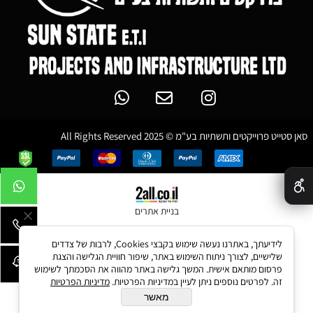
סאן סטייט פרוייקטים ותשתיות בע"מ © 2025 All Rights Reserved
✕
בניית אתרים
לידיעתך, באתרנו נעשה שימוש בקבצי Cookies, לרבות של צדדים
שלישיים, לצורך ניתוח השימוש באתר, שיפור חוויית הגלישה והצגת
פרסום מותאם אישית. המשך גלישה באתר מהווה את הסכמתך לשימוש
זה. לפרטים נוספים ניתן לעיין במדיניות הפרטיות.
מדיניות הפרטיות
מאשר