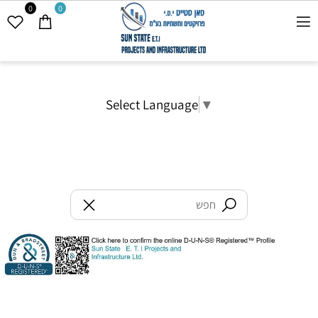
0
0
Select Language
▼